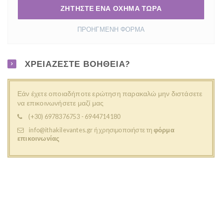
ΖΗΤΗΣΤΕ ΕΝΑ ΟΧΗΜΑ ΤΩΡΑ
ΠΡΟΗΓΜΕΝΗ ΦΟΡΜΑ
ΧΡΕΙΑΖΕΣΤΕ ΒΟΗΘΕΙΑ?
Εάν έχετε οποιαδήποτε ερώτηση παρακαλώ μην διστάσετε
να επικοινωνήσετε μαζί μας
(+30) 6978376753 - 6944714180
info@ithakilevantes.gr
ή χρησιμοποιήστε τη
φόρμα
επικοινωνίας