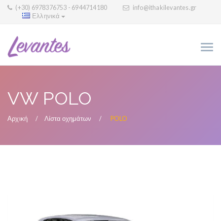
(+30) 6978376753 - 6944714180
info@ithakilevantes.gr
Ελληνικά
VW POLO
Αρχική
Λίστα οχημάτων
POLO